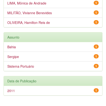
LIMA, Mônica de Andrade
1
MILITÃO, Vivianne Benevides
1
OLIVEIRA, Hamilton Reis de
1
Assunto
Bahia
1
Sergipe
1
Sistema Portuário
1
Data de Publicação
2011
1