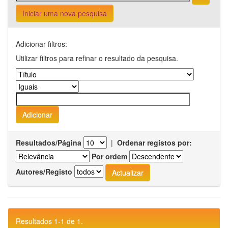
Iniciar uma nova pesquisa
Adicionar filtros:
Utilizar filtros para refinar o resultado da pesquisa.
Resultados/Página
|
Ordenar registos por:
Por ordem
Autores/Registo
Resultados 1-1 de 1.