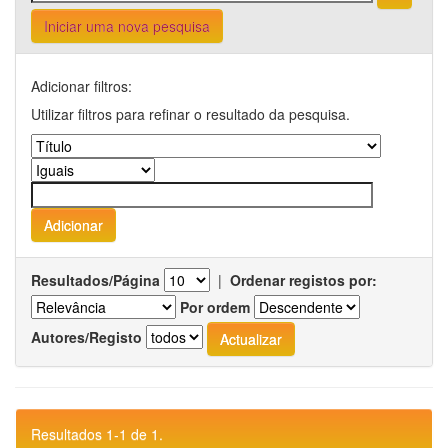
Iniciar uma nova pesquisa
Adicionar filtros:
Utilizar filtros para refinar o resultado da pesquisa.
Resultados/Página
|
Ordenar registos por:
Por ordem
Autores/Registo
Resultados 1-1 de 1.