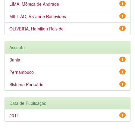
LIMA, Mônica de Andrade
1
MILITÃO, Vivianne Benevides
1
OLIVEIRA, Hamilton Reis de
1
Assunto
Bahia
1
Pernambuco
1
Sistema Portuário
1
Data de Publicação
2011
1