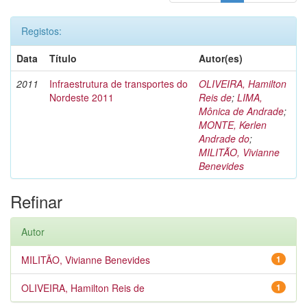
Registos:
Data
Título
Autor(es)
2011
Infraestrutura de transportes do
OLIVEIRA, Hamilton
Nordeste 2011
Reis de
;
LIMA,
Mônica de Andrade
;
MONTE, Kerlen
Andrade do
;
MILITÃO, Vivianne
Benevides
Refinar
Autor
MILITÃO, Vivianne Benevides
1
OLIVEIRA, Hamilton Reis de
1