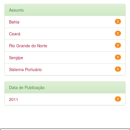
Assunto
Bahia
1
Ceará
1
Rio Grande do Norte
1
Sergipe
1
Sistema Portuário
1
Data de Publicação
2011
1