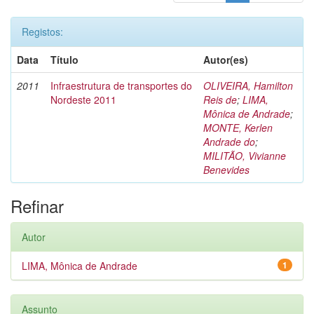
Registos:
Data
Título
Autor(es)
2011
Infraestrutura de transportes do
OLIVEIRA, Hamilton
Nordeste 2011
Reis de
;
LIMA,
Mônica de Andrade
;
MONTE, Kerlen
Andrade do
;
MILITÃO, Vivianne
Benevides
Refinar
Autor
LIMA, Mônica de Andrade
1
Assunto