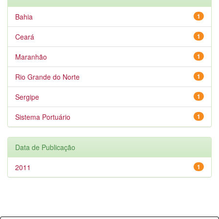
Bahia
1
Ceará
1
Maranhão
1
Rio Grande do Norte
1
Sergipe
1
Sistema Portuário
1
Data de Publicação
2011
1