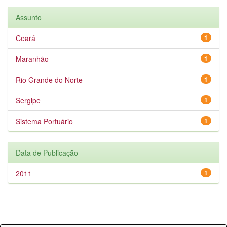
Assunto
Ceará
1
Maranhão
1
Rio Grande do Norte
1
Sergipe
1
Sistema Portuário
1
Data de Publicação
2011
1