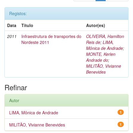
Registos:
Data
Título
Autor(es)
2011
Infraestrutura de transportes do
OLIVEIRA, Hamilton
Nordeste 2011
Reis de
;
LIMA,
Mônica de Andrade
;
MONTE, Kerlen
Andrade do
;
MILITÃO, Vivianne
Benevides
Refinar
Autor
LIMA, Mônica de Andrade
1
MILITÃO, Vivianne Benevides
1