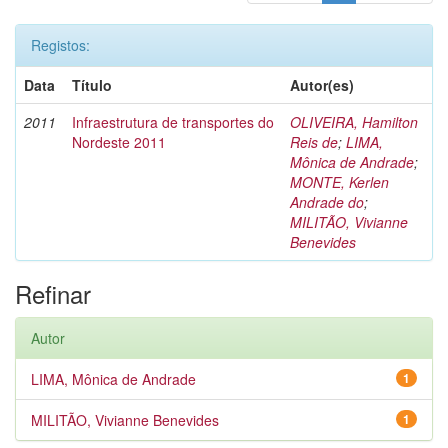
Registos:
Data
Título
Autor(es)
2011
Infraestrutura de transportes do
OLIVEIRA, Hamilton
Nordeste 2011
Reis de
;
LIMA,
Mônica de Andrade
;
MONTE, Kerlen
Andrade do
;
MILITÃO, Vivianne
Benevides
Refinar
Autor
LIMA, Mônica de Andrade
1
MILITÃO, Vivianne Benevides
1