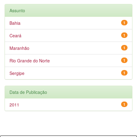
Assunto
Bahia
1
Ceará
1
Maranhão
1
Rio Grande do Norte
1
Sergipe
1
Data de Publicação
2011
1