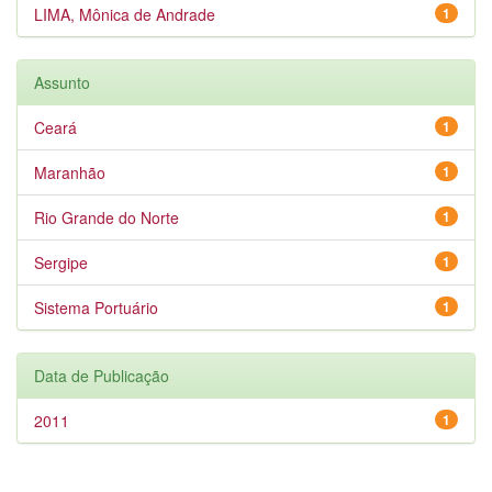
LIMA, Mônica de Andrade
1
Assunto
Ceará
1
Maranhão
1
Rio Grande do Norte
1
Sergipe
1
Sistema Portuário
1
Data de Publicação
2011
1