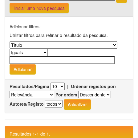
Iniciar uma nova pesquisa
Adicionar filtros:
Utilizar filtros para refinar o resultado da pesquisa.
Resultados/Página
|
Ordenar registos por:
Por ordem
Autores/Registo
Resultados 1-1 de 1.