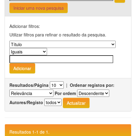
Iniciar uma nova pesquisa
Adicionar filtros:
Utilizar filtros para refinar o resultado da pesquisa.
Resultados/Página
|
Ordenar registos por:
Por ordem
Autores/Registo
Resultados 1-1 de 1.