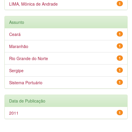
LIMA, Mônica de Andrade
1
Assunto
Ceará
1
Maranhão
1
Rio Grande do Norte
1
Sergipe
1
Sistema Portuário
1
Data de Publicação
2011
1