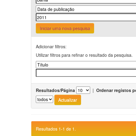
Iniciar uma nova pesquisa
Adicionar filtros:
Utilizar filtros para refinar o resultado da pesquisa.
Resultados/Página
|
Ordenar registos p
Resultados 1-1 de 1.