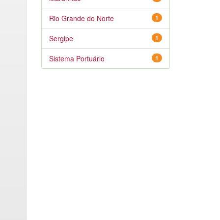
Rio Grande do Norte
1
Sergipe
1
Sistema Portuário
1