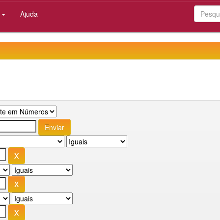
:
Ajuda