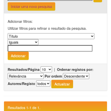
Iniciar uma nova pesquisa
Adicionar filtros:
Utilizar filtros para refinar o resultado da pesquisa.
Resultados/Página
|
Ordenar registos por:
Por ordem
Autores/Registo
Resultados 1-1 de 1.