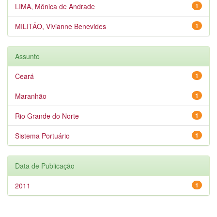
LIMA, Mônica de Andrade
1
MILITÃO, Vivianne Benevides
1
Assunto
Ceará
1
Maranhão
1
Rio Grande do Norte
1
Sistema Portuário
1
Data de Publicação
2011
1