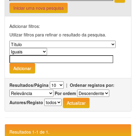
Iniciar uma nova pesquisa
Adicionar filtros:
Utilizar filtros para refinar o resultado da pesquisa.
Resultados/Página
|
Ordenar registos por:
Por ordem
Autores/Registo
Resultados 1-1 de 1.