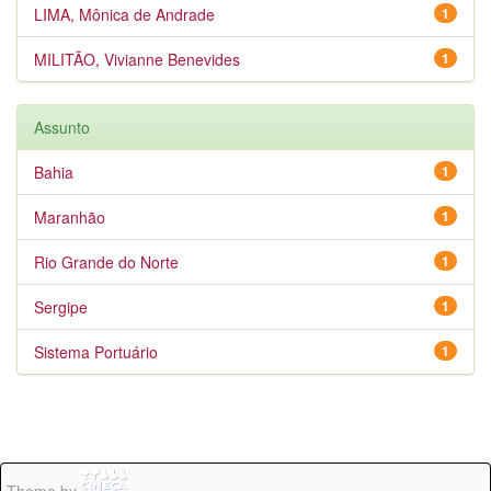
LIMA, Mônica de Andrade
1
MILITÃO, Vivianne Benevides
1
Assunto
Bahia
1
Maranhão
1
Rio Grande do Norte
1
Sergipe
1
Sistema Portuário
1