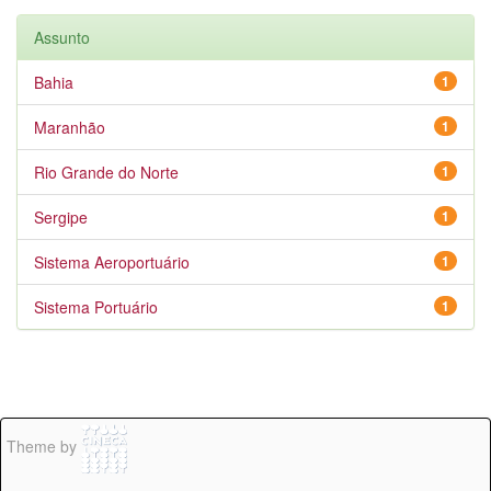
Assunto
Bahia
1
Maranhão
1
Rio Grande do Norte
1
Sergipe
1
Sistema Aeroportuário
1
Sistema Portuário
1
Theme by