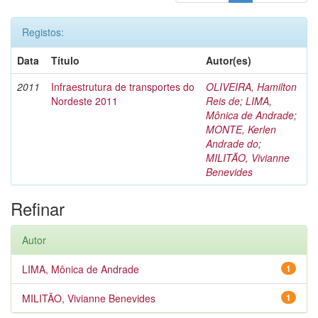
Registos:
Data
Título
Autor(es)
2011
Infraestrutura de transportes do
OLIVEIRA, Hamilton
Nordeste 2011
Reis de
;
LIMA,
Mônica de Andrade
;
MONTE, Kerlen
Andrade do
;
MILITÃO, Vivianne
Benevides
Refinar
Autor
LIMA, Mônica de Andrade
1
MILITÃO, Vivianne Benevides
1