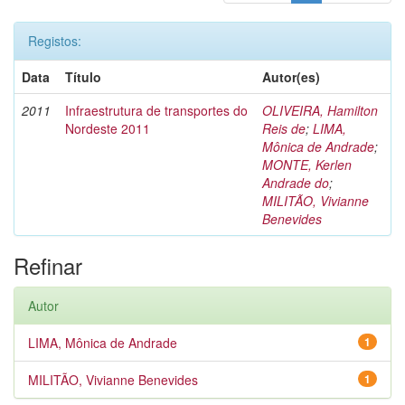
Registos:
Data
Título
Autor(es)
2011
Infraestrutura de transportes do
OLIVEIRA, Hamilton
Nordeste 2011
Reis de
;
LIMA,
Mônica de Andrade
;
MONTE, Kerlen
Andrade do
;
MILITÃO, Vivianne
Benevides
Refinar
Autor
LIMA, Mônica de Andrade
1
MILITÃO, Vivianne Benevides
1