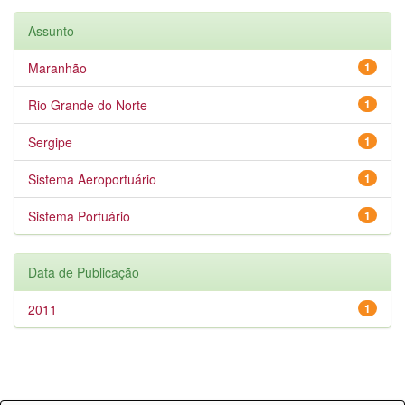
Assunto
Maranhão
1
Rio Grande do Norte
1
Sergipe
1
Sistema Aeroportuário
1
Sistema Portuário
1
Data de Publicação
2011
1