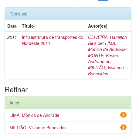
Registos:
Data
Título
Autor(es)
2011
Infraestrutura de transportes do
OLIVEIRA, Hamilton
Nordeste 2011
Reis de
;
LIMA,
Mônica de Andrade
;
MONTE, Kerlen
Andrade do
;
MILITÃO, Vivianne
Benevides
Refinar
Autor
LIMA, Mônica de Andrade
1
MILITÃO, Vivianne Benevides
1