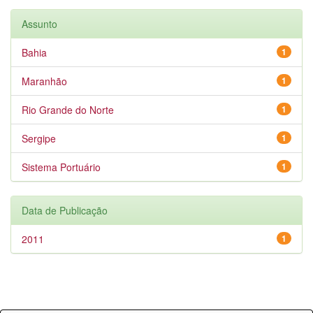
Assunto
Bahia
1
Maranhão
1
Rio Grande do Norte
1
Sergipe
1
Sistema Portuário
1
Data de Publicação
2011
1