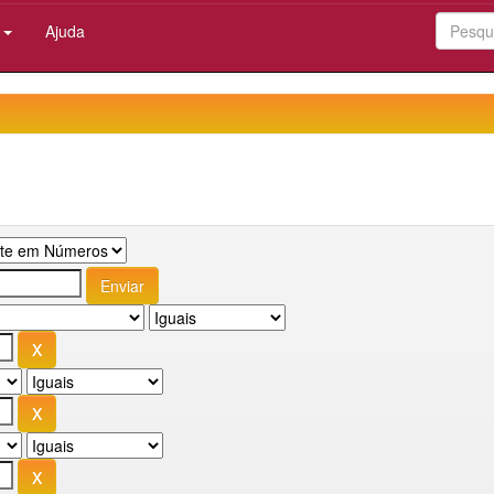
:
Ajuda