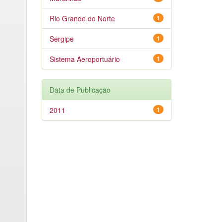
Rio Grande do Norte
1
Sergipe
1
Sistema Aeroportuário
1
Data de Publicação
2011
1