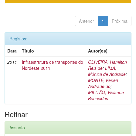
Anterior
1
Próxima
Registos:
Data
Título
Autor(es)
2011
Infraestrutura de transportes do
OLIVEIRA, Hamilton
Nordeste 2011
Reis de
;
LIMA,
Mônica de Andrade
;
MONTE, Kerlen
Andrade do
;
MILITÃO, Vivianne
Benevides
Refinar
Assunto