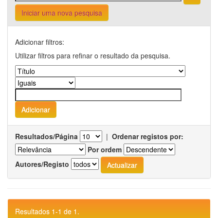
Iniciar uma nova pesquisa
Adicionar filtros:
Utilizar filtros para refinar o resultado da pesquisa.
Resultados/Página
|
Ordenar registos por:
Por ordem
Autores/Registo
Resultados 1-1 de 1.