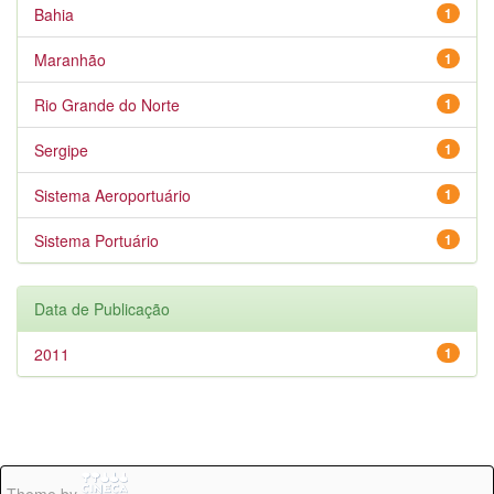
Bahia
1
Maranhão
1
Rio Grande do Norte
1
Sergipe
1
Sistema Aeroportuário
1
Sistema Portuário
1
Data de Publicação
2011
1