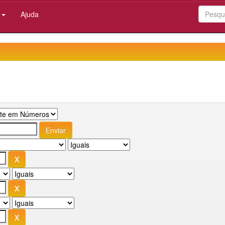
:
Ajuda