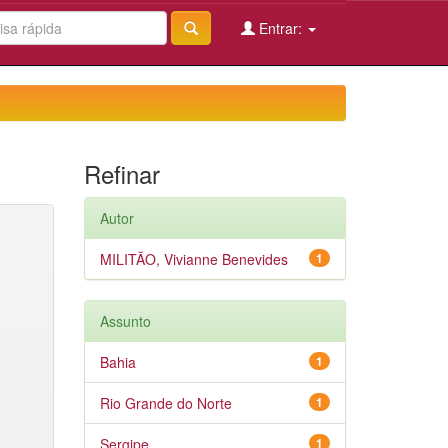
Entrar:
Refinar
Autor
MILITÃO, Vivianne Benevides
1
Assunto
Bahia
1
Rio Grande do Norte
1
Sergipe
1