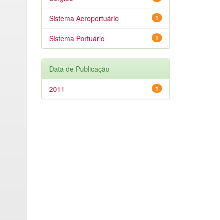
Sistema Aeroportuário
1
Sistema Portuário
1
Data de Publicação
2011
1