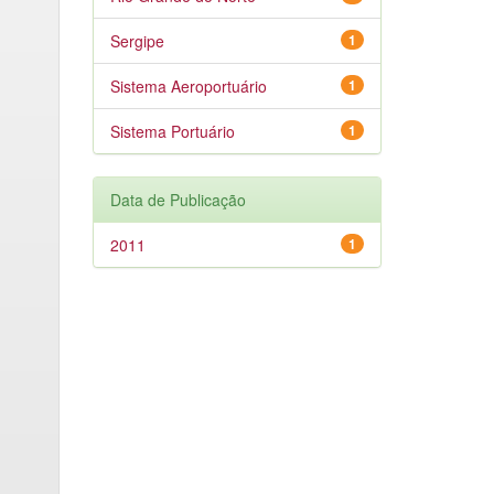
Sergipe
1
Sistema Aeroportuário
1
Sistema Portuário
1
Data de Publicação
2011
1