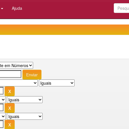
:
Ajuda