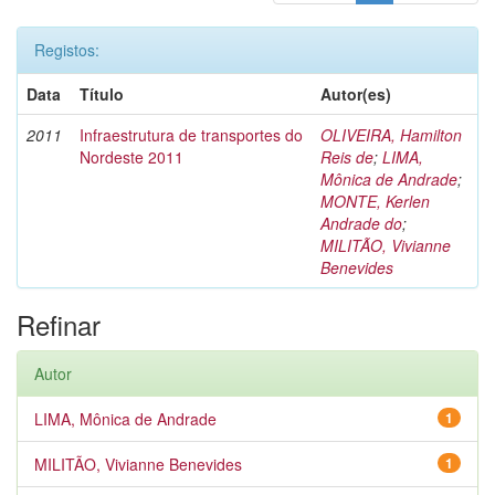
Registos:
Data
Título
Autor(es)
2011
Infraestrutura de transportes do
OLIVEIRA, Hamilton
Nordeste 2011
Reis de
;
LIMA,
Mônica de Andrade
;
MONTE, Kerlen
Andrade do
;
MILITÃO, Vivianne
Benevides
Refinar
Autor
LIMA, Mônica de Andrade
1
MILITÃO, Vivianne Benevides
1