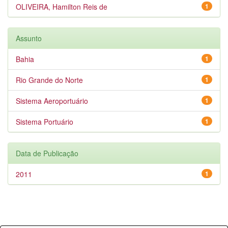
OLIVEIRA, Hamilton Reis de
1
Assunto
Bahia
1
Rio Grande do Norte
1
Sistema Aeroportuário
1
Sistema Portuário
1
Data de Publicação
2011
1