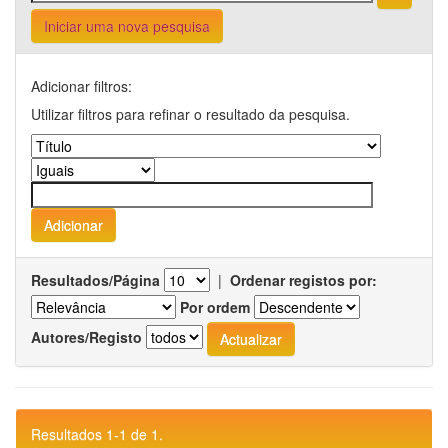
Iniciar uma nova pesquisa
Adicionar filtros:
Utilizar filtros para refinar o resultado da pesquisa.
Resultados/Página
|
Ordenar registos por:
Por ordem
Autores/Registo
Resultados 1-1 de 1.