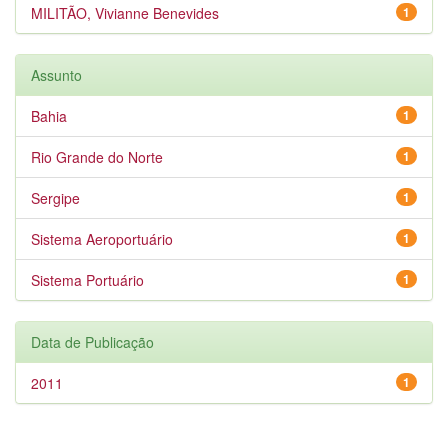
MILITÃO, Vivianne Benevides
1
Assunto
Bahia
1
Rio Grande do Norte
1
Sergipe
1
Sistema Aeroportuário
1
Sistema Portuário
1
Data de Publicação
2011
1