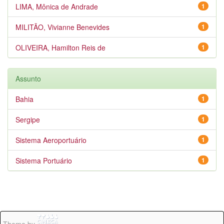
LIMA, Mônica de Andrade
1
MILITÃO, Vivianne Benevides
1
OLIVEIRA, Hamilton Reis de
1
Assunto
Bahia
1
Sergipe
1
Sistema Aeroportuário
1
Sistema Portuário
1