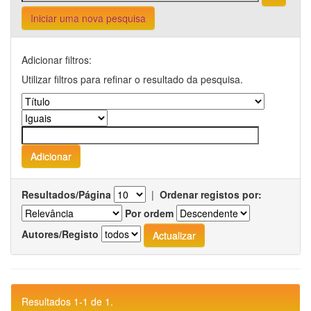
Iniciar uma nova pesquisa
Adicionar filtros:
Utilizar filtros para refinar o resultado da pesquisa.
Resultados/Página
|
Ordenar registos por:
Por ordem
Autores/Registo
Resultados 1-1 de 1.