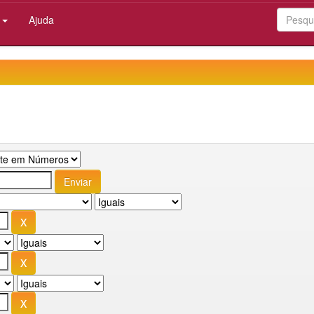
:
Ajuda