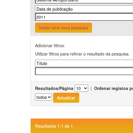
Iniciar uma nova pesquisa
Adicionar filtros:
Utilizar filtros para refinar o resultado da pesquisa.
Resultados/Página
|
Ordenar registos p
Resultados 1-1 de 1.