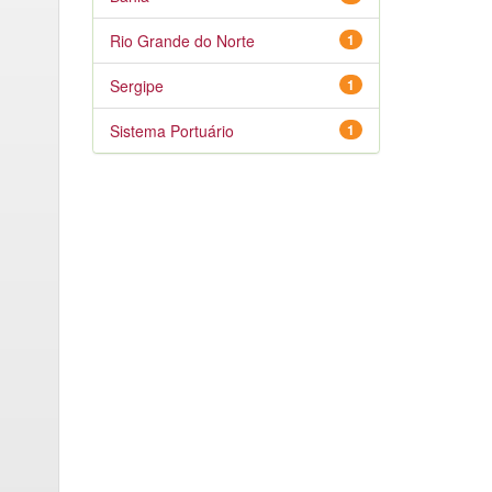
Rio Grande do Norte
1
Sergipe
1
Sistema Portuário
1