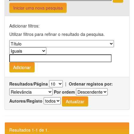
Iniciar uma nova pesquisa
Adicionar filtros:
Utilizar filtros para refinar o resultado da pesquisa.
Resultados/Página
|
Ordenar registos por:
Por ordem
Autores/Registo
Resultados 1-1 de 1.