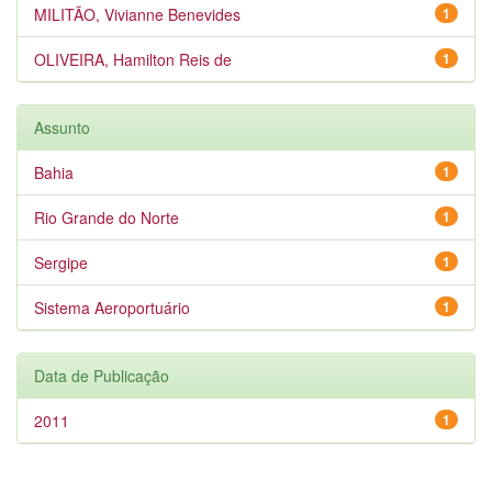
MILITÃO, Vivianne Benevides
1
OLIVEIRA, Hamilton Reis de
1
Assunto
Bahia
1
Rio Grande do Norte
1
Sergipe
1
Sistema Aeroportuário
1
Data de Publicação
2011
1