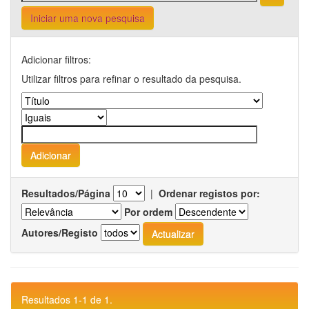
Iniciar uma nova pesquisa
Adicionar filtros:
Utilizar filtros para refinar o resultado da pesquisa.
Resultados/Página
|
Ordenar registos por:
Por ordem
Autores/Registo
Resultados 1-1 de 1.