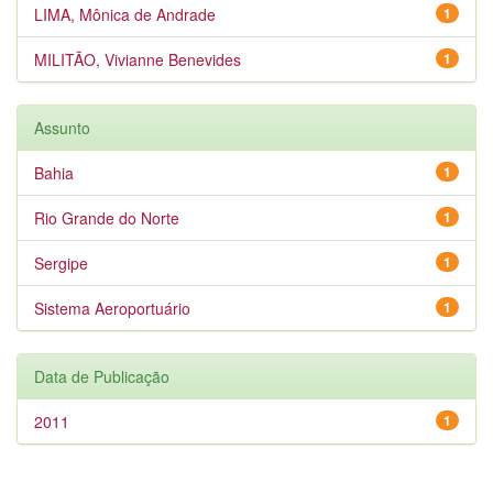
LIMA, Mônica de Andrade
1
MILITÃO, Vivianne Benevides
1
Assunto
Bahia
1
Rio Grande do Norte
1
Sergipe
1
Sistema Aeroportuário
1
Data de Publicação
2011
1