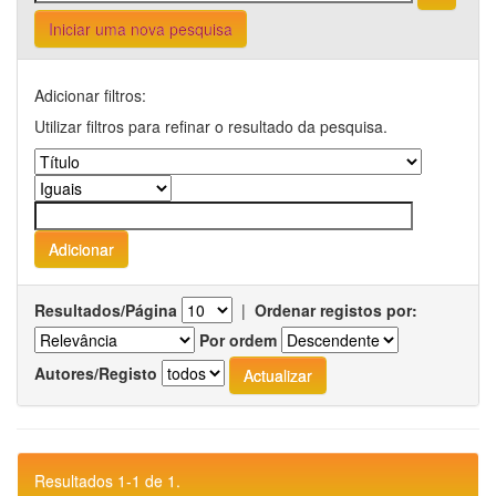
Iniciar uma nova pesquisa
Adicionar filtros:
Utilizar filtros para refinar o resultado da pesquisa.
Resultados/Página
|
Ordenar registos por:
Por ordem
Autores/Registo
Resultados 1-1 de 1.