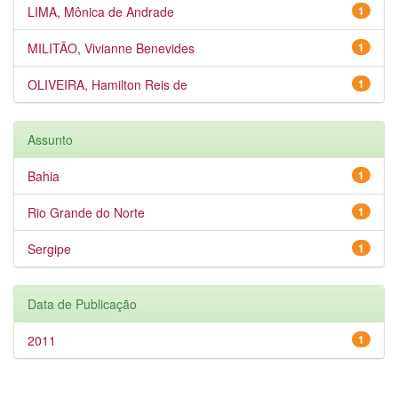
LIMA, Mônica de Andrade
1
MILITÃO, Vivianne Benevides
1
OLIVEIRA, Hamilton Reis de
1
Assunto
Bahia
1
Rio Grande do Norte
1
Sergipe
1
Data de Publicação
2011
1