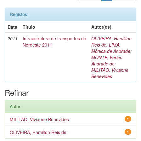
Registos:
Data
Título
Autor(es)
2011
Infraestrutura de transportes do
OLIVEIRA, Hamilton
Nordeste 2011
Reis de
;
LIMA,
Mônica de Andrade
;
MONTE, Kerlen
Andrade do
;
MILITÃO, Vivianne
Benevides
Refinar
Autor
MILITÃO, Vivianne Benevides
1
OLIVEIRA, Hamilton Reis de
1