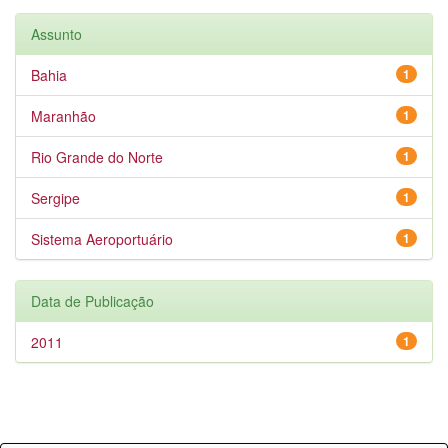
Assunto
Bahia
1
Maranhão
1
Rio Grande do Norte
1
Sergipe
1
Sistema Aeroportuário
1
Data de Publicação
2011
1