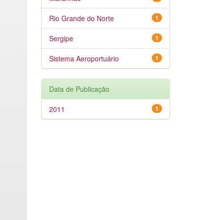
Rio Grande do Norte
1
Sergipe
1
Sistema Aeroportuário
1
Data de Publicação
2011
1