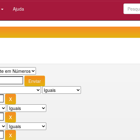
:
Ajuda