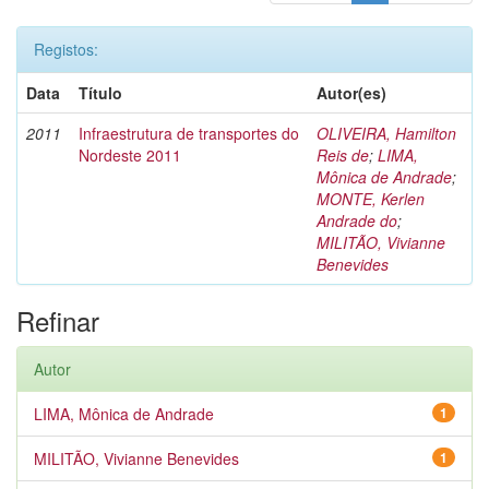
Registos:
Data
Título
Autor(es)
2011
Infraestrutura de transportes do
OLIVEIRA, Hamilton
Nordeste 2011
Reis de
;
LIMA,
Mônica de Andrade
;
MONTE, Kerlen
Andrade do
;
MILITÃO, Vivianne
Benevides
Refinar
Autor
LIMA, Mônica de Andrade
1
MILITÃO, Vivianne Benevides
1