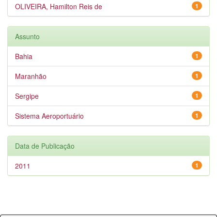
OLIVEIRA, Hamilton Reis de
1
Assunto
Bahia
1
Maranhão
1
Sergipe
1
Sistema Aeroportuário
1
Data de Publicação
2011
1