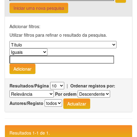
Iniciar uma nova pesquisa
Adicionar filtros:
Utilizar filtros para refinar o resultado da pesquisa.
Resultados/Página
|
Ordenar registos por:
Por ordem
Autores/Registo
Resultados 1-1 de 1.