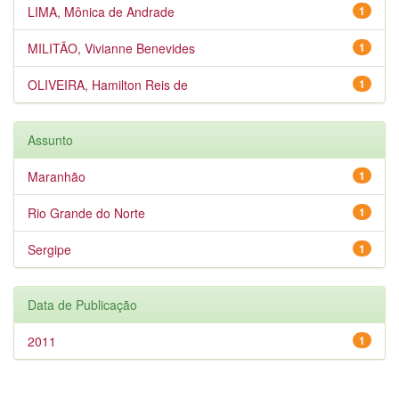
LIMA, Mônica de Andrade
1
MILITÃO, Vivianne Benevides
1
OLIVEIRA, Hamilton Reis de
1
Assunto
Maranhão
1
Rio Grande do Norte
1
Sergipe
1
Data de Publicação
2011
1