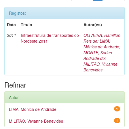
Registos:
Data
Título
Autor(es)
2011
Infraestrutura de transportes do
OLIVEIRA, Hamilton
Nordeste 2011
Reis de
;
LIMA,
Mônica de Andrade
;
MONTE, Kerlen
Andrade do
;
MILITÃO, Vivianne
Benevides
Refinar
Autor
LIMA, Mônica de Andrade
1
MILITÃO, Vivianne Benevides
1