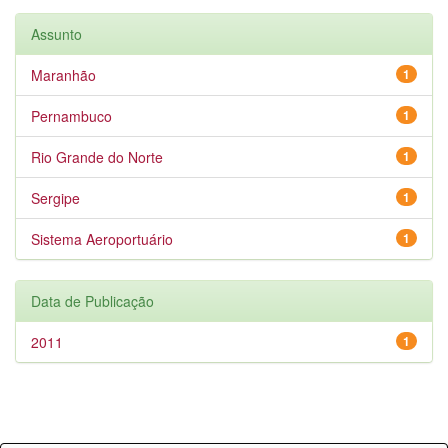
Assunto
Maranhão
1
Pernambuco
1
Rio Grande do Norte
1
Sergipe
1
Sistema Aeroportuário
1
Data de Publicação
2011
1