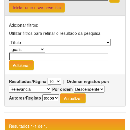
Iniciar uma nova pesquisa
Adicionar filtros:
Utilizar filtros para refinar o resultado da pesquisa.
Resultados/Página
|
Ordenar registos por:
Por ordem
Autores/Registo
Resultados 1-1 de 1.