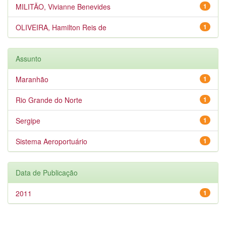
MILITÃO, Vivianne Benevides
1
OLIVEIRA, Hamilton Reis de
1
Assunto
Maranhão
1
Rio Grande do Norte
1
Sergipe
1
Sistema Aeroportuário
1
Data de Publicação
2011
1