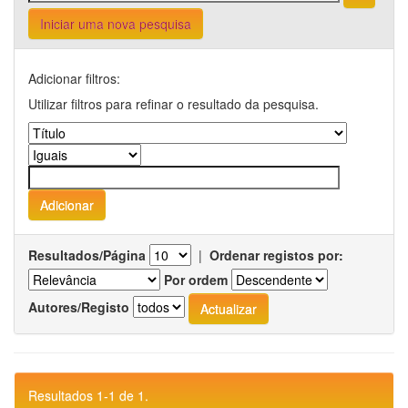
Iniciar uma nova pesquisa
Adicionar filtros:
Utilizar filtros para refinar o resultado da pesquisa.
Resultados/Página
|
Ordenar registos por:
Por ordem
Autores/Registo
Resultados 1-1 de 1.