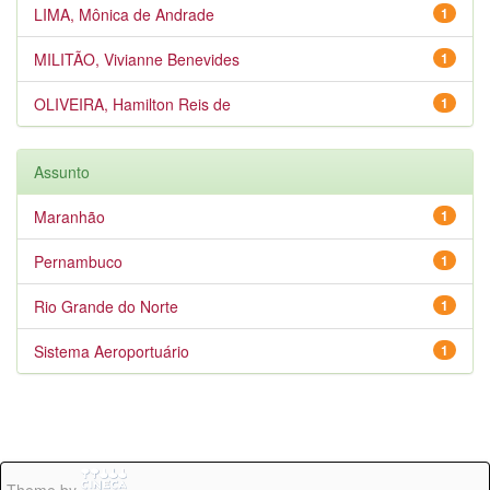
LIMA, Mônica de Andrade
1
MILITÃO, Vivianne Benevides
1
OLIVEIRA, Hamilton Reis de
1
Assunto
Maranhão
1
Pernambuco
1
Rio Grande do Norte
1
Sistema Aeroportuário
1