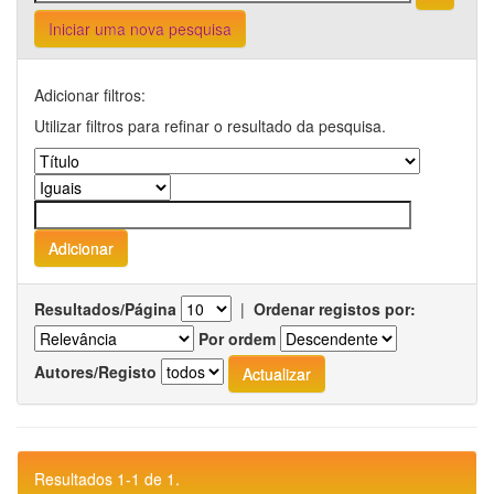
Iniciar uma nova pesquisa
Adicionar filtros:
Utilizar filtros para refinar o resultado da pesquisa.
Resultados/Página
|
Ordenar registos por:
Por ordem
Autores/Registo
Resultados 1-1 de 1.