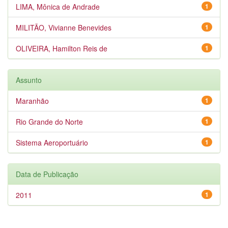
LIMA, Mônica de Andrade
1
MILITÃO, Vivianne Benevides
1
OLIVEIRA, Hamilton Reis de
1
Assunto
Maranhão
1
Rio Grande do Norte
1
Sistema Aeroportuário
1
Data de Publicação
2011
1