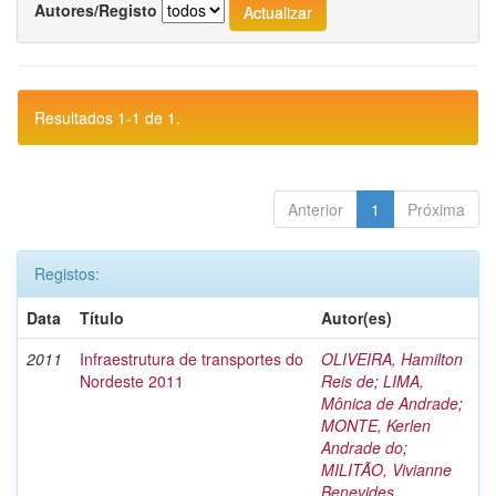
Autores/Registo
Resultados 1-1 de 1.
Anterior
1
Próxima
Registos:
Data
Título
Autor(es)
2011
Infraestrutura de transportes do
OLIVEIRA, Hamilton
Nordeste 2011
Reis de
;
LIMA,
Mônica de Andrade
;
MONTE, Kerlen
Andrade do
;
MILITÃO, Vivianne
Benevides