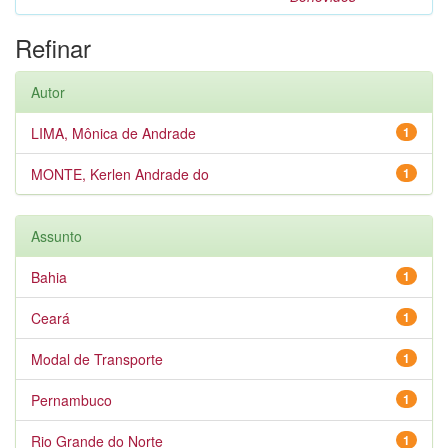
Refinar
Autor
LIMA, Mônica de Andrade
1
MONTE, Kerlen Andrade do
1
Assunto
Bahia
1
Ceará
1
Modal de Transporte
1
Pernambuco
1
Rio Grande do Norte
1