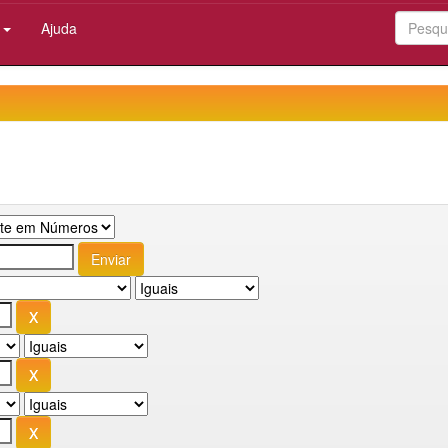
:
Ajuda