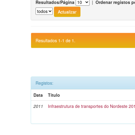
Resultados/Página
|
Ordenar registos p
Resultados 1-1 de 1.
Registos:
Data
Título
2011
Infraestrutura de transportes do Nordeste 20