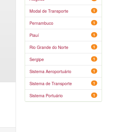
Modal de Transporte
1
Pernambuco
1
Piauí
1
Rio Grande do Norte
1
Sergipe
1
Sistema Aeroportuário
1
Sistema de Transporte
1
Sistema Portuário
1