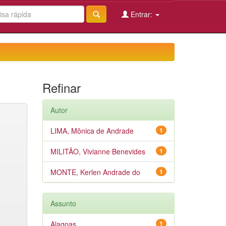
Entrar:
Refinar
Autor
LIMA, Mônica de Andrade
1
MILITÃO, Vivianne Benevides
1
MONTE, Kerlen Andrade do
1
Assunto
Alagoas
1