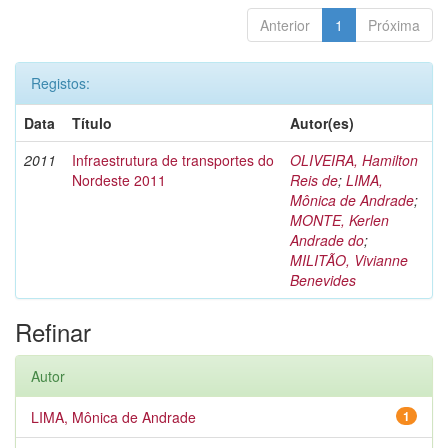
Anterior
1
Próxima
Registos:
Data
Título
Autor(es)
2011
Infraestrutura de transportes do
OLIVEIRA, Hamilton
Nordeste 2011
Reis de
;
LIMA,
Mônica de Andrade
;
MONTE, Kerlen
Andrade do
;
MILITÃO, Vivianne
Benevides
Refinar
Autor
LIMA, Mônica de Andrade
1