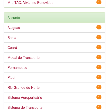
MILITÃO, Vivianne Benevides
1
Assunto
Alagoas
1
Bahia
1
Ceará
1
Modal de Transporte
1
Pernambuco
1
Piauí
1
Rio Grande do Norte
1
Sistema Aeroportuário
1
Sistema de Transporte
1