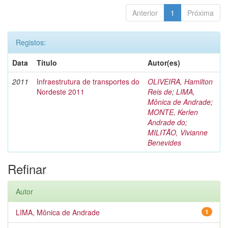
Anterior
1
Próxima
Registos:
Data
Título
Autor(es)
2011
Infraestrutura de transportes do
OLIVEIRA, Hamilton
Nordeste 2011
Reis de
;
LIMA,
Mônica de Andrade
;
MONTE, Kerlen
Andrade do
;
MILITÃO, Vivianne
Benevides
Refinar
Autor
LIMA, Mônica de Andrade
1