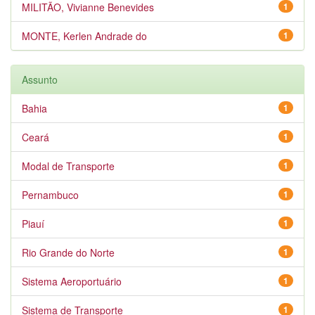
MILITÃO, Vivianne Benevides
1
MONTE, Kerlen Andrade do
1
Assunto
Bahia
1
Ceará
1
Modal de Transporte
1
Pernambuco
1
Piauí
1
Rio Grande do Norte
1
Sistema Aeroportuário
1
Sistema de Transporte
1