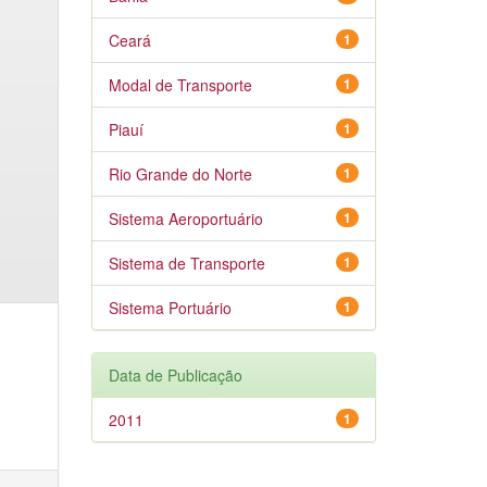
Ceará
1
Modal de Transporte
1
Piauí
1
Rio Grande do Norte
1
Sistema Aeroportuário
1
Sistema de Transporte
1
Sistema Portuário
1
Data de Publicação
2011
1