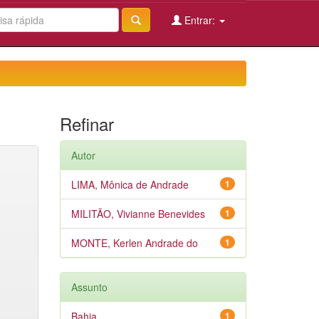
Entrar:
Refinar
Autor
LIMA, Mônica de Andrade
1
MILITÃO, Vivianne Benevides
1
MONTE, Kerlen Andrade do
1
Assunto
Bahia
1