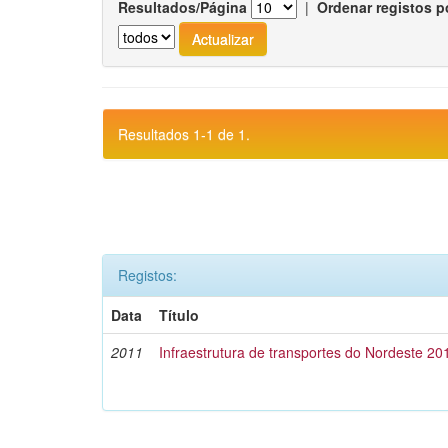
Resultados/Página
|
Ordenar registos p
Resultados 1-1 de 1.
Registos:
Data
Título
2011
Infraestrutura de transportes do Nordeste 20