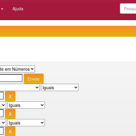
:
Ajuda