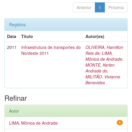
Anterior
1
Próxima
Registos:
Data
Título
Autor(es)
2011
Infraestrutura de transportes do
OLIVEIRA, Hamilton
Nordeste 2011
Reis de
;
LIMA,
Mônica de Andrade
;
MONTE, Kerlen
Andrade do
;
MILITÃO, Vivianne
Benevides
Refinar
Autor
LIMA, Mônica de Andrade
1