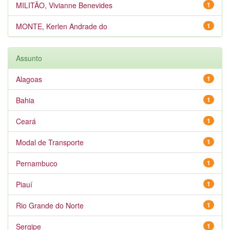
MILITÃO, Vivianne Benevides
1
MONTE, Kerlen Andrade do
1
Assunto
Alagoas
1
Bahia
1
Ceará
1
Modal de Transporte
1
Pernambuco
1
Piauí
1
Rio Grande do Norte
1
Sergipe
1