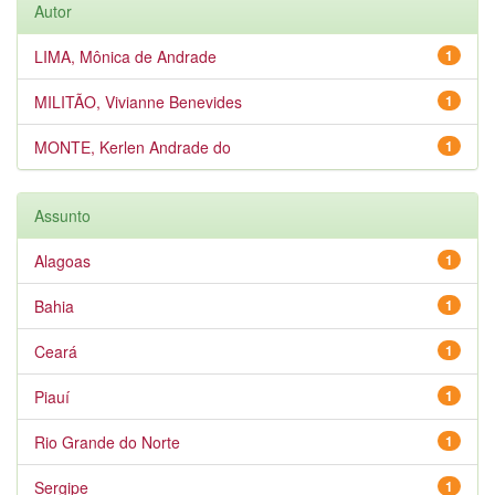
Autor
LIMA, Mônica de Andrade
1
MILITÃO, Vivianne Benevides
1
MONTE, Kerlen Andrade do
1
Assunto
Alagoas
1
Bahia
1
Ceará
1
Piauí
1
Rio Grande do Norte
1
Sergipe
1