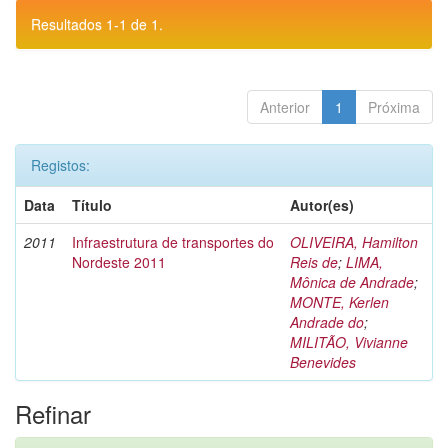
Resultados 1-1 de 1.
Anterior
1
Próxima
Registos:
Data
Título
Autor(es)
2011
Infraestrutura de transportes do
OLIVEIRA, Hamilton
Nordeste 2011
Reis de
;
LIMA,
Mônica de Andrade
;
MONTE, Kerlen
Andrade do
;
MILITÃO, Vivianne
Benevides
Refinar