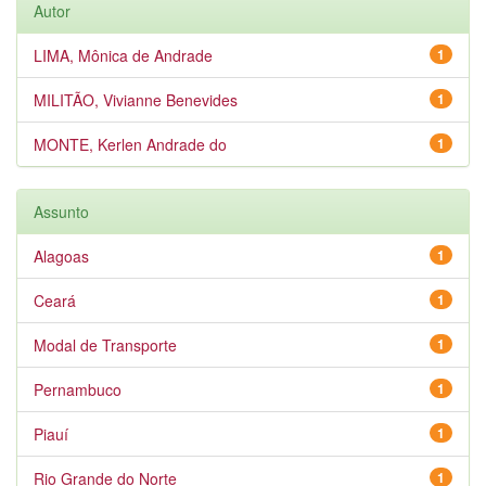
Autor
LIMA, Mônica de Andrade
1
MILITÃO, Vivianne Benevides
1
MONTE, Kerlen Andrade do
1
Assunto
Alagoas
1
Ceará
1
Modal de Transporte
1
Pernambuco
1
Piauí
1
Rio Grande do Norte
1