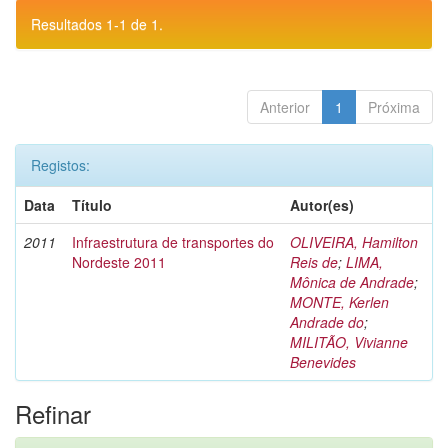
Resultados 1-1 de 1.
Anterior
1
Próxima
Registos:
Data
Título
Autor(es)
2011
Infraestrutura de transportes do
OLIVEIRA, Hamilton
Nordeste 2011
Reis de
;
LIMA,
Mônica de Andrade
;
MONTE, Kerlen
Andrade do
;
MILITÃO, Vivianne
Benevides
Refinar