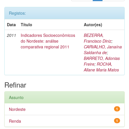
Registos:
Data
Título
Autor(es)
2011
Indicadores Socioeconômicos
BEZERRA,
do Nordeste: análise
Francisco Diniz
;
comparativa regional 2011
CARVALHO, Janaína
Saldanha de
;
BARRETO, Adonias
Freire
;
ROCHA,
Allane Maria Matos
Refinar
Assunto
Nordeste
1
Renda
1