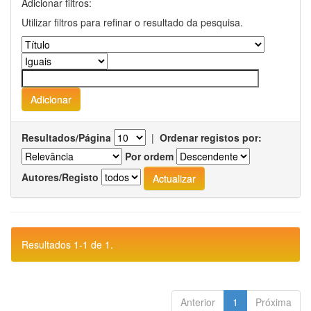
Adicionar filtros:
Utilizar filtros para refinar o resultado da pesquisa.
Resultados/Página
|
Ordenar registos por:
Por ordem
Autores/Registo
Resultados 1-1 de 1.
Anterior
1
Próxima