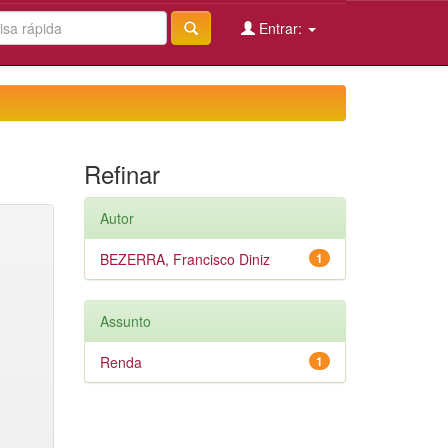
Entrar:
Refinar
Autor
BEZERRA, Francisco Diniz
1
Assunto
Renda
1