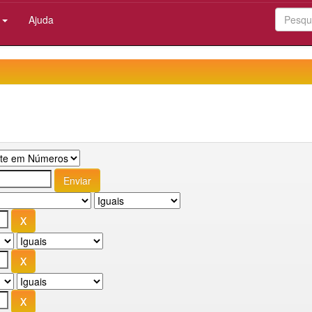
:
Ajuda