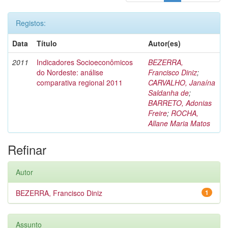
Registos:
Data
Título
Autor(es)
2011
Indicadores Socioeconômicos
BEZERRA,
do Nordeste: análise
Francisco Diniz
;
comparativa regional 2011
CARVALHO, Janaína
Saldanha de
;
BARRETO, Adonias
Freire
;
ROCHA,
Allane Maria Matos
Refinar
Autor
BEZERRA, Francisco Diniz
1
Assunto