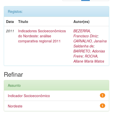
Registos:
Data
Título
Autor(es)
2011
Indicadores Socioeconômicos
BEZERRA,
do Nordeste: análise
Francisco Diniz
;
comparativa regional 2011
CARVALHO, Janaína
Saldanha de
;
BARRETO, Adonias
Freire
;
ROCHA,
Allane Maria Matos
Refinar
Assunto
Indicador Socioeconômico
1
Nordeste
1