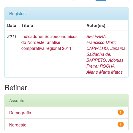
Registos:
Data
Título
Autor(es)
2011
Indicadores Socioeconômicos
BEZERRA,
do Nordeste: análise
Francisco Diniz
;
comparativa regional 2011
CARVALHO, Janaína
Saldanha de
;
BARRETO, Adonias
Freire
;
ROCHA,
Allane Maria Matos
Refinar
Assunto
Demografia
1
Nordeste
1