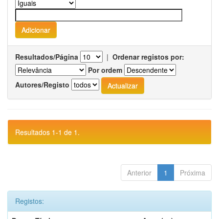
Resultados/Página
|
Ordenar registos por:
Por ordem
Autores/Registo
Resultados 1-1 de 1.
Anterior
1
Próxima
Registos: