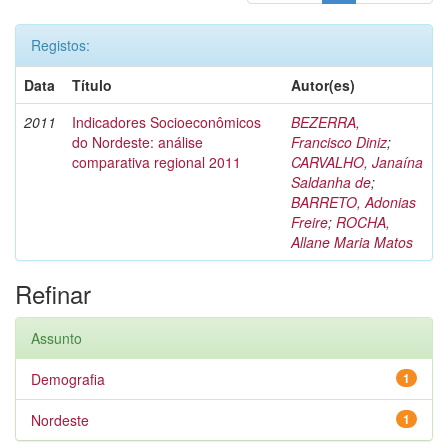
Registos:
Data
Título
Autor(es)
2011
Indicadores Socioeconômicos
BEZERRA,
do Nordeste: análise
Francisco Diniz
;
comparativa regional 2011
CARVALHO, Janaína
Saldanha de
;
BARRETO, Adonias
Freire
;
ROCHA,
Allane Maria Matos
Refinar
Assunto
Demografia
1
Nordeste
1