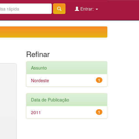
Entrar:
Refinar
Assunto
Nordeste
1
Data de Publicação
2011
1