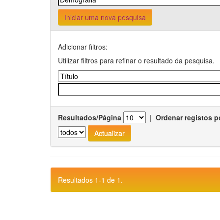
Iniciar uma nova pesquisa
Adicionar filtros:
Utilizar filtros para refinar o resultado da pesquisa.
Resultados/Página
|
Ordenar registos p
Resultados 1-1 de 1.