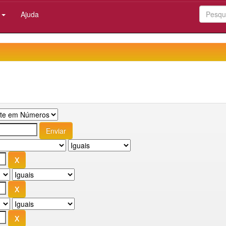
:
Ajuda