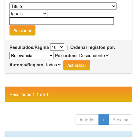
Resultados/Página
|
Ordenar registos por:
Por ordem
Autores/Registo
Resultados 1-1 de 1.
Anterior
1
Próxima