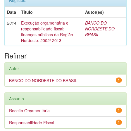
Registos:
Data
Título
Autor(es)
2014
Execução orçamentária e
BANCO DO
responsabilidade fiscal:
NORDESTE DO
finanças públicas da Região
BRASIL
Nordeste: 2002/ 2013
Refinar
Autor
BANCO DO NORDESTE DO BRASIL
1
Assunto
Receita Orçamentária
1
Responsabilidade Fiscal
1